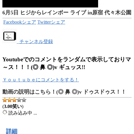
6月5日 ヒジからレインボー ライブ in原宿 代々木公園
Facebookシェア
Twitterシェア
チャンネル登録
Youtubeでのコメントをランダムで表示しておりマ
～ス！！！(◎ 鼻 ◎)v ギュッス!!
Ｙｏｕｔｕｂｅにコメントをする！
動画の説明はこちら！(◎ 鼻 ◎)v ドゥスドゥス！！
(
3.00笑い
)
読み込み中 ...
詳細