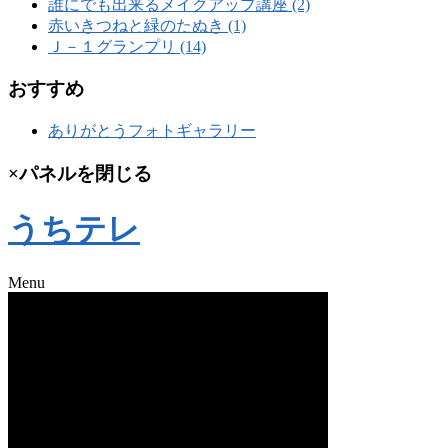
誰にでも出来るメイクアップ講座 (2)
赤いきつねと緑のたぬき (1)
Ｊ－１グランプリ (14)
おすすめ
ありがとうフォトギャラリー
×パネルを閉じる
うちテレ
Menu