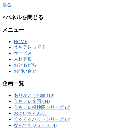
戻る
×パネルを閉じる
メニュー
HOME
うちテレって？
サービス
人材募集
おともだち
お問い合せ
企画一覧
ありがとうの輪 (10)
うちテレ企画 (34)
うちテレ探検隊シリーズ (2)
おにいちゃん (1)
くるくるバットシリーズ (4)
なんでもジュース (4)